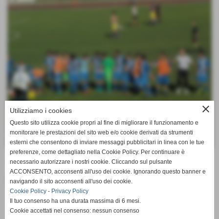
close
Utilizziamo i cookies
Questo sito utilizza cookie propri al fine di migliorare il funzionamento e
monitorare le prestazioni del sito web e/o cookie derivati da strumenti
esterni che consentono di inviare messaggi pubblicitari in linea con le tue
preferenze, come dettagliato nella Cookie Policy. Per continuare è
.
necessario autorizzare i nostri cookie. Cliccando sul pulsante
ACCONSENTO, acconsenti all'uso dei cookie. Ignorando questo banner e
Fonte:
Ufficio stampa Ponte a Cappiano F.C.
navigando il sito acconsenti all'uso dei cookie.
Cookie Policy
-
Privacy Policy
Il tuo consenso ha una durata massima di 6 mesi.
Cookie accettati nel consenso: nessun consenso