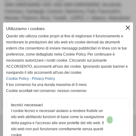
SAN GIMIGNANO ASD: ASD SAN GIMIGNANO: Ancillotti,
Colonaci, Campigli, Corsoni, Dantonio, Falli, Fanciullini,
Morieri, Pietroni, Ricci, Tortelli , LOPEZ J. (libero). Allenatore
POGGESI D.
close
Utilizziamo i cookies
Arbitro : SCARPITTA MARIO di Firenze
Questo sito utilizza cookie propri al fine di migliorare il funzionamento e
monitorare le prestazioni del sito web e/o cookie derivati da strumenti
I nostri articoli li potete seguire su VALDELSA SPORTIVA e
esterni che consentono di inviare messaggi pubblicitari in linea con le tue
su GONEWS
preferenze, come dettagliato nella Cookie Policy. Per continuare è
necessario autorizzare i nostri cookie. Cliccando sul pulsante
ACCONSENTO, acconsenti all'uso dei cookie. Ignorando questo banner e
Fonte:
ufficio stampa Cappiano Volley
navigando il sito acconsenti all'uso dei cookie.
Cookie Policy
-
Privacy Policy
Il tuo consenso ha una durata massima di 6 mesi.
Cookie accettati nel consenso: nessun consenso
<< PRECEDENTE
SUCCESSIVO >>
tecnici necessari
I cookie tecnici e necessari aiutano a rendere fruibile un
sito web abilitando funzioni di base come la navigazione
G.S. Ponte a Cappiano
della pagina e l'accesso alle aree protette del sito web. Il
V.le Colombo c/o Stadio Mediceo - Fucecchio (Firenze)
sito web non può funzionare correttamente senza questi
P.I. 01664130505
cookie.