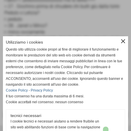
> 27.. Giochino prima di chiudere chi butti giù dalla torre
Peduto o Letizia?
r. peduto
> 28.. Janet o Mirco?
r. mirco ovviamente
> 29.. Per chiudere il grido di battaglia che vorresti adottare
close
Utilizziamo i cookies
prima e durante un incontro del G.S. Ponte a Cappiano
Questo sito utilizza cookie propri al fine di migliorare il funzionamento e
Volley
monitorare le prestazioni del sito web e/o cookie derivati da strumenti
r.........per noi rummmm!!!!!!
esterni che consentono di inviare messaggi pubblicitari in linea con le tue
> Grazie e alla prossima
preferenze, come dettagliato nella Cookie Policy. Per continuare è
necessario autorizzare i nostri cookie. Cliccando sul pulsante
ACCONSENTO, acconsenti all'uso dei cookie. Ignorando questo banner e
Fonte:
Peduto
navigando il sito acconsenti all'uso dei cookie.
Cookie Policy
-
Privacy Policy
Il tuo consenso ha una durata massima di 6 mesi.
Cookie accettati nel consenso: nessun consenso
<< PRECEDENTE
SUCCESSIVO >>
tecnici necessari
I cookie tecnici e necessari aiutano a rendere fruibile un
sito web abilitando funzioni di base come la navigazione